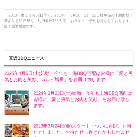
←
2013年度よりも52日早く、2014年
6月20、21、22日端午節の予約開始！
度よりも31日早く、利用者数780人突
お早めのご予約お待ちしております。
破！感謝感激です。
→
直近BBQニュース
2025年4月5日(土)始動、今年も上海BBQ宅配は皆様に「愛と勇
気とお肉と笑顔、カルビ増量」をお届け致します。
2024年3月23日(土)始動、今年も上海BBQ宅配は
皆様に「愛と勇気とお肉と笑顔」をお届け致し
ます。
2023年3月24日(金)スタート・ついに再開、お待
たせしました、お待たせし過ぎたかもしれませ