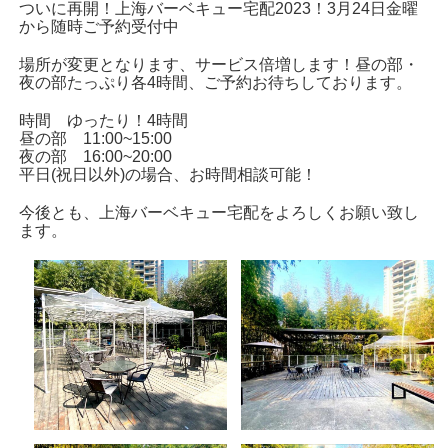
ついに再開！上海バーベキュー宅配2023！3月24日金曜
から随時ご予約受付中
場所が変更となります、サービス倍増します！昼の部・
夜の部たっぷり各4時間、ご予約お待ちしております。
時間 ゆったり！4時間
昼の部 11:00~15:00
夜の部 16:00~20:00
平日(祝日以外)の場合、お時間相談可能！
今後とも、上海バーベキュー宅配をよろしくお願い致し
ます。