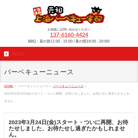
お気軽にお問い合わせください
137-6160-4424
BBQ：昼の部11:00 - 15:00 / 夜の部16:00 - 20:00/
MENU
バーベキューニュース
HOME
»
バーベキューニュース
»
バーベキューニュース
»
2023年3月24日(金)スタート・ついに再開、お待たせしました、お待たせし過ぎたかもしれ
ません。
2023年3月24日(金)スタート・ついに再開、お待
たせしました、お待たせし過ぎたかもしれませ
ん。