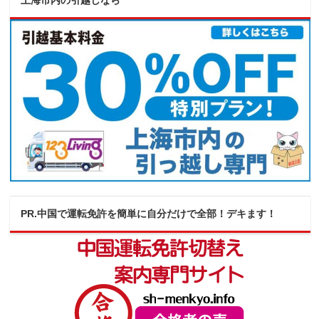
上海市内の引越しなら
PR.中国で運転免許を簡単に自分だけで全部！デキます！