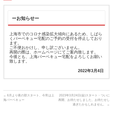
ーお知らせー
上海市でのコロナ感染拡大傾向にあるため、しばら
くバーベキュー宅配のご予約の受付を停止しており
ます。
ご不便おかけし、申し訳ございません。
再開の際は、ホームページにてご案内致します。
今後とも、上海バーベキュー宅配をよろしくお願い
致します。
2022年3月4日
←
6月より夜の部スタート、今宵は上
2023年3月24日(金)スタート・ついに
海バーベキュー
再開、お待たせしました、お待たせし
過ぎたかもしれません。
→