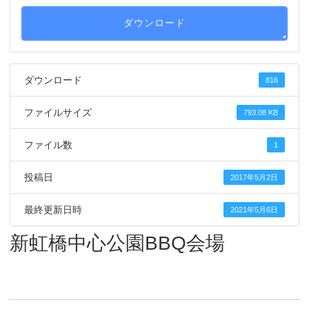
ダウンロード
ダウンロード
816
ファイルサイズ
793.08 KB
ファイル数
1
投稿日
2017年5月2日
最終更新日時
2021年5月6日
新虹橋中心公園BBQ会場