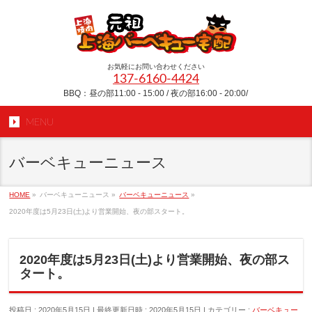
お気軽にお問い合わせください
137-6160-4424
BBQ：昼の部11:00 - 15:00 / 夜の部16:00 - 20:00/
MENU
バーベキューニュース
HOME
»
バーベキューニュース
»
バーベキューニュース
»
2020年度は5月23日(土)より営業開始、夜の部スタート。
2020年度は5月23日(土)より営業開始、夜の部ス
タート。
投稿日 : 2020年5月15日
最終更新日時 : 2020年5月15日
カテゴリー :
バーベキュー